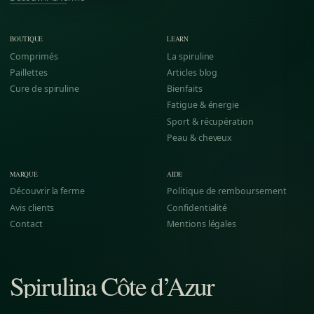
BOUTIQUE
LEARN
Comprimés
La spiruline
Paillettes
Articles blog
Cure de spiruline
Bienfaits
Fatigue & énergie
Sport & récupération
Peau & cheveux
MARQUE
AIDE
Découvrir la ferme
Politique de remboursement
Avis clients
Confidentialité
Contact
Mentions légales
Spirulina
Côte d’Azur