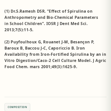
(1) Dr.S.Ramesh DSR. “Effect of Spirulina on
Anthropometry and Bio-Chemical Parameters
in School Children”. IOSR J Dent Med Sci.
2013;7(5):11-5.
(2) Puyfoulhoux G, Rouanet J-M, Besançon P,
Baroux B, Baccou J-C, Caporiccio B. Iron
Availability from Iron-Fortified Spirulina by an in
Vitro Digestion/Caco-2 Cell Culture Model. J Agric
Food Chem. mars 2001;49(3):1625-9.
COMPOSITION