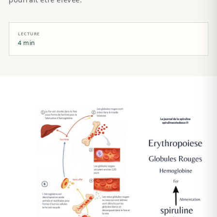
LECTURE
4 min